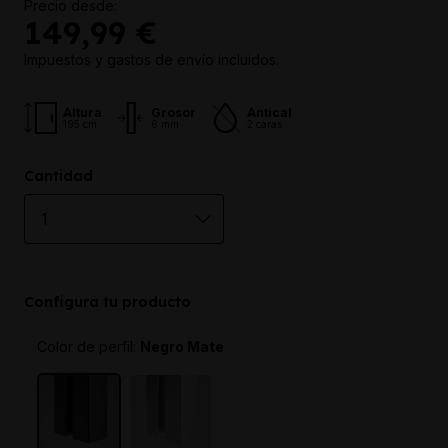
Precio desde:
149,99 €
Impuestos y gastos de envío incluidos.
Altura
Grosor
Antical
195 cm
6 mm
2 caras
Cantidad
Configura tu producto
Color de perfil:
Negro Mate