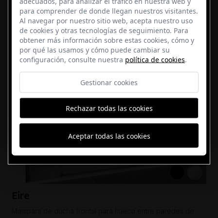
adecuados, para analizar el tráfico en nuestra web y
para comprender de donde llegan nuestros visitantes.
Al navegar por nuestro sitio web, acepta nuestro uso
de cookies y otras tecnologías de seguimiento. Para
obtener más información sobre estas cookies, cómo y
por qué las usamos y cómo puede cambiar su
configuración, consulte nuestra
política de cookies
.
Gestionar cookies
Rechazar todas las cookies
Aceptar todas las cookies
Eire
Mampara de ducha frontal para hueco entre paredes de