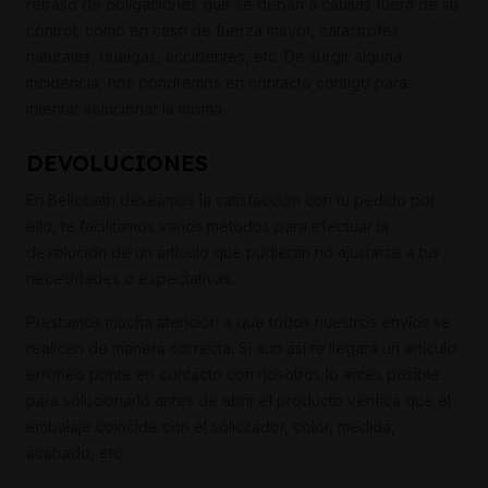
retraso de obligaciones que se deban a causas fuera de su
control, como en caso de fuerza mayor, catástrofes
naturales, huelgas, accidentes, etc. De surgir alguna
incidencia, nos pondremos en contacto contigo para
intentar solucionar la misma.
DEVOLUCIONES
En Bellobath deseamos la satisfacción con tu pedido por
ello, te facilitamos varios métodos para efectuar la
devolución de un artículo que pudieran no ajustarse a tus
necesidades o expectativas.
Prestamos mucha atención a que todos nuestros envíos se
realicen de manera correcta. Si aun así te llegará un artículo
erróneo ponte en contacto con nosotros lo antes posible
para solucionarlo antes de abrir el producto verifica que el
embalaje coincide con el solicitador, color, medida,
acabado, etc.