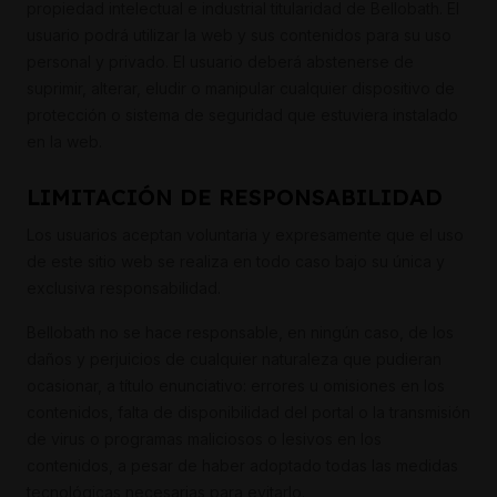
propiedad intelectual e industrial titularidad de Bellobath. El
usuario podrá utilizar la web y sus contenidos para su uso
personal y privado. El usuario deberá abstenerse de
suprimir, alterar, eludir o manipular cualquier dispositivo de
protección o sistema de seguridad que estuviera instalado
en la web.
LIMITACIÓN DE RESPONSABILIDAD
Los usuarios aceptan voluntaria y expresamente que el uso
de este sitio web se realiza en todo caso bajo su única y
exclusiva responsabilidad.
Bellobath no se hace responsable, en ningún caso, de los
daños y perjuicios de cualquier naturaleza que pudieran
ocasionar, a título enunciativo: errores u omisiones en los
contenidos, falta de disponibilidad del portal o la transmisión
de virus o programas maliciosos o lesivos en los
contenidos, a pesar de haber adoptado todas las medidas
tecnológicas necesarias para evitarlo.