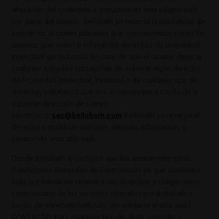
alteración del contenido o estructura de esta página web
por parte del usuario. Bellobath se reserva la posibilidad de
ejercer las acciones judiciales que correspondan contra los
usuarios que violen o infrinjan los derechos de propiedad
intelectual y/o industrial. En caso de que el usuario detecte
cualquier actividad susceptible de vulnerar algún derecho
de Propiedad Intelectual, Industrial o de cualquier tipo de
derecho, solicitamos que nos lo comunique a través de la
siguiente dirección de correo
electrónico:
sac@bellobath.com
. Bellobath se reserva el
derecho a modificar cualquier cláusula, información, o
servicio de este sitio web.
Desde Bellobath le pedimos que lea atentamente estas
Condiciones Generales de Contratación ya que contienen
toda la información relativa a sus derechos y obligaciones
como usuario de los servicios ofrecidos por Bellobath a
través de www.bellobath.com (en adelante el sitio web).
CONTACTO: Para cualquier tipo de duda, consulta o