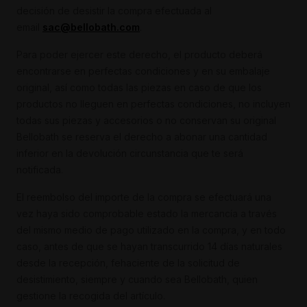
decisión de desistir la compra efectuada al
email
sac@bellobath.com
.
Para poder ejercer este derecho, el producto deberá
encontrarse en perfectas condiciones y en su embalaje
original, así como todas las piezas en caso de que los
productos no lleguen en perfectas condiciones, no incluyen
todas sus piezas y accesorios o no conservan su original
Bellobath se reserva el derecho a abonar una cantidad
inferior en la devolución circunstancia que te será
notificada.
El reembolso del importe de la compra se efectuará una
vez haya sido comprobable estado la mercancía a través
del mismo medio de pago utilizado en la compra, y en todo
caso, antes de que se hayan transcurrido 14 días naturales
desde la recepción, fehaciente de la solicitud de
desistimiento, siempre y cuando sea Bellobath, quien
gestione la recogida del artículo.