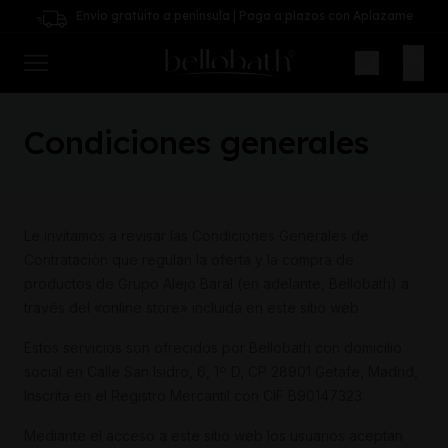
Envío gratuito a península | Paga a plazos con Aplazame
Condiciones generales
Le invitamos a revisar las Condiciones Generales de
Contratación que regulan la oferta y la compra de
productos de Grupo Alejo Baral (en adelante, Bellobath) a
través del «online store» incluida en este sitio web.
Estos servicios son ofrecidos por Bellobath con domicilio
social en Calle San Isidro, 6, 1º D, CP 28901 Getafe, Madrid,
Inscrita en el Registro Mercantil con CIF B90147323.
Mediante el acceso a este sitio web los usuarios aceptan