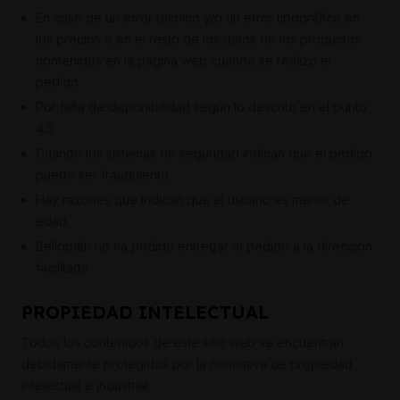
En caso de un error técnico y/o un error tipográfico en
los precios o en el resto de los datos de los productos
contenidos en la página web cuando se realizó el
pedido.
Por falta de disponibilidad según lo descrito en el punto
4.5.
Cuando los sistemas de seguridad indican que el pedido
puede ser fraudulento.
Hay razones que indican que el usuario es menor de
edad.
Bellobath no ha podido entregar el pedido a la dirección
facilitada.
PROPIEDAD INTELECTUAL
Todos los contenidos de este sitio web se encuentran
debidamente protegidos por la normativa de propiedad
intelectual e industrial.