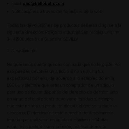
Email:
sac@bellobath.com
Notificaciones a través del formulario de la web
Todas las devoluciones de productos deberán dirigirse a la
siguiente dirección: Polígono Industrial San Nicolás Uno, nº
34 41500 Alcalá de Guadaira. SEVILLA
Desistimiento
No queremos que te quedes con nada que no te guste. Por
eso puedes devolver un artículo si no se ajusta tus
expectativas por ello, de acuerdo a lo establecido en la
LGDCU y siempre que seas un comprador de un artículo
para uso particular dispones del derecho de desistimiento
en virtud del cual podrás devolver el producto, siempre
que este no sea un producto digital del que se iniciado la
descarga. El ejercicio de este derecho de desistimiento
tendría que realizarse en un plazo máximo de 14 días
naturales a partir de su recepción, notificándonos tu