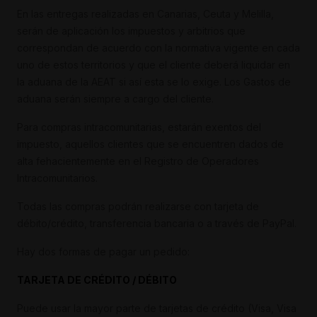
En las entregas realizadas en Canarias, Ceuta y Melilla,
serán de aplicación los impuestos y arbitrios que
correspondan de acuerdo con la normativa vigente en cada
uno de estos territorios y que el cliente deberá liquidar en
la aduana de la AEAT si así esta se lo exige. Los Gastos de
aduana serán siempre a cargo del cliente.
Para compras intracomunitarias, estarán exentos del
impuesto, aquellos clientes que se encuentren dados de
alta fehacientemente en el Registro de Operadores
Intracomunitarios.
Todas las compras podrán realizarse con tarjeta de
débito/crédito, transferencia bancaria o a través de PayPal.
Hay dos formas de pagar un pedido:
TARJETA DE CRÉDITO / DÉBITO
Puede usar la mayor parte de tarjetas de crédito (Visa, Visa