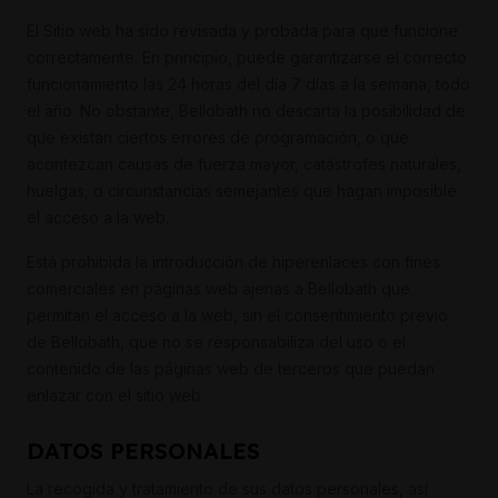
El Sitio web ha sido revisada y probada para que funcione
correctamente. En principio, puede garantizarse el correcto
funcionamiento las 24 horas del día 7 días a la semana, todo
el año. No obstante, Bellobath no descarta la posibilidad de
que existan ciertos errores de programación, o que
acontezcan causas de fuerza mayor, catástrofes naturales,
huelgas, o circunstancias semejantes que hagan imposible
el acceso a la web.
Está prohibida la introducción de hiperenlaces con fines
comerciales en páginas web ajenas a Bellobath que
permitan el acceso a la web, sin el consentimiento previo
de Bellobath, que no se responsabiliza del uso o el
contenido de las páginas web de terceros que puedan
enlazar con el sitio web.
DATOS PERSONALES
La recogida y tratamiento de sus datos personales, así